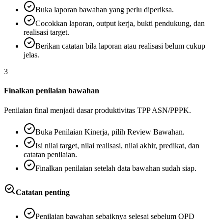
Buka laporan bawahan yang perlu diperiksa.
Cocokkan laporan, output kerja, bukti pendukung, dan
realisasi target.
Berikan catatan bila laporan atau realisasi belum cukup
jelas.
3
Finalkan penilaian bawahan
Penilaian final menjadi dasar produktivitas TPP ASN/PPPK.
Buka Penilaian Kinerja, pilih Review Bawahan.
Isi nilai target, nilai realisasi, nilai akhir, predikat, dan
catatan penilaian.
Finalkan penilaian setelah data bawahan sudah siap.
Catatan penting
Penilaian bawahan sebaiknya selesai sebelum OPD