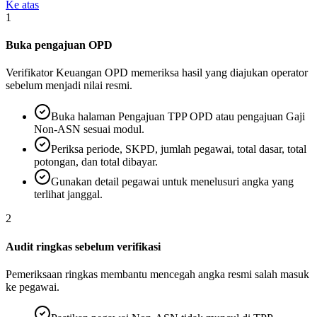
Ke atas
1
Buka pengajuan OPD
Verifikator Keuangan OPD memeriksa hasil yang diajukan operator
sebelum menjadi nilai resmi.
Buka halaman Pengajuan TPP OPD atau pengajuan Gaji
Non-ASN sesuai modul.
Periksa periode, SKPD, jumlah pegawai, total dasar, total
potongan, dan total dibayar.
Gunakan detail pegawai untuk menelusuri angka yang
terlihat janggal.
2
Audit ringkas sebelum verifikasi
Pemeriksaan ringkas membantu mencegah angka resmi salah masuk
ke pegawai.