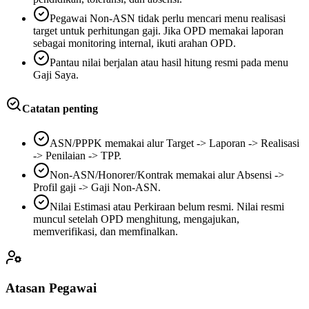
Pegawai Non-ASN tidak perlu mencari menu realisasi
target untuk perhitungan gaji. Jika OPD memakai laporan
sebagai monitoring internal, ikuti arahan OPD.
Pantau nilai berjalan atau hasil hitung resmi pada menu
Gaji Saya.
Catatan penting
ASN/PPPK memakai alur Target -> Laporan -> Realisasi
-> Penilaian -> TPP.
Non-ASN/Honorer/Kontrak memakai alur Absensi ->
Profil gaji -> Gaji Non-ASN.
Nilai Estimasi atau Perkiraan belum resmi. Nilai resmi
muncul setelah OPD menghitung, mengajukan,
memverifikasi, dan memfinalkan.
Atasan Pegawai