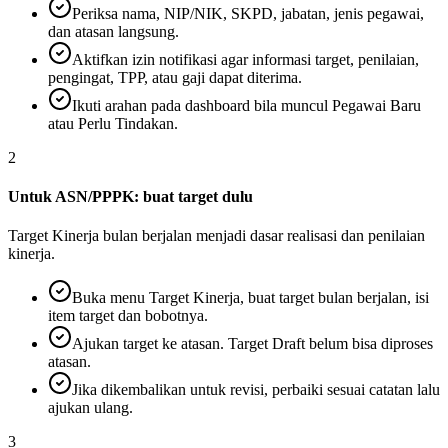
Periksa nama, NIP/NIK, SKPD, jabatan, jenis pegawai,
dan atasan langsung.
Aktifkan izin notifikasi agar informasi target, penilaian,
pengingat, TPP, atau gaji dapat diterima.
Ikuti arahan pada dashboard bila muncul Pegawai Baru
atau Perlu Tindakan.
2
Untuk ASN/PPPK: buat target dulu
Target Kinerja bulan berjalan menjadi dasar realisasi dan penilaian
kinerja.
Buka menu Target Kinerja, buat target bulan berjalan, isi
item target dan bobotnya.
Ajukan target ke atasan. Target Draft belum bisa diproses
atasan.
Jika dikembalikan untuk revisi, perbaiki sesuai catatan lalu
ajukan ulang.
3