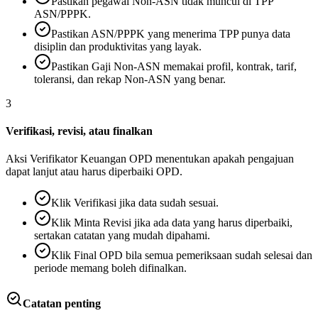
Pastikan pegawai Non-ASN tidak muncul di TPP
ASN/PPPK.
Pastikan ASN/PPPK yang menerima TPP punya data
disiplin dan produktivitas yang layak.
Pastikan Gaji Non-ASN memakai profil, kontrak, tarif,
toleransi, dan rekap Non-ASN yang benar.
3
Verifikasi, revisi, atau finalkan
Aksi Verifikator Keuangan OPD menentukan apakah pengajuan
dapat lanjut atau harus diperbaiki OPD.
Klik Verifikasi jika data sudah sesuai.
Klik Minta Revisi jika ada data yang harus diperbaiki,
sertakan catatan yang mudah dipahami.
Klik Final OPD bila semua pemeriksaan sudah selesai dan
periode memang boleh difinalkan.
Catatan penting