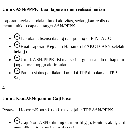
Untuk ASN/PPPK: buat laporan dan realisasi harian
Laporan kegiatan adalah bukti aktivitas, sedangkan realisasi
menunjukkan capaian target ASN/PPPK.
Lakukan absensi datang dan pulang di E-NTAGO.
Buat Laporan Kegiatan Harian di IZAKOD-ASN setelah
bekerja.
Untuk ASN/PPPK, isi realisasi target secara bertahap dan
jangan menunggu akhir bulan.
Pantau status penilaian dan nilai TPP di halaman TPP
Saya.
4
Untuk Non-ASN: pantau Gaji Saya
Pegawai Honorer/Kontrak tidak masuk jalur TPP ASN/PPPK.
Gaji Non-ASN dihitung dari profil gaji, kontrak aktif, tarif
pendidikan, toleransi, dan absensi.