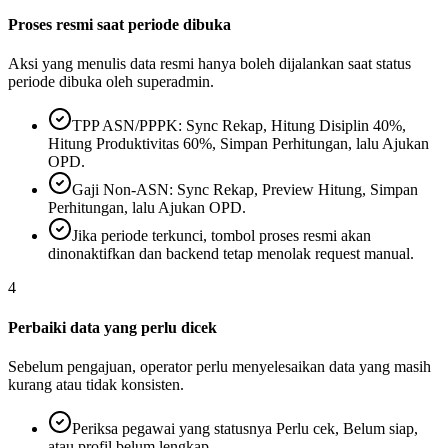
Proses resmi saat periode dibuka
Aksi yang menulis data resmi hanya boleh dijalankan saat status
periode dibuka oleh superadmin.
TPP ASN/PPPK: Sync Rekap, Hitung Disiplin 40%,
Hitung Produktivitas 60%, Simpan Perhitungan, lalu Ajukan
OPD.
Gaji Non-ASN: Sync Rekap, Preview Hitung, Simpan
Perhitungan, lalu Ajukan OPD.
Jika periode terkunci, tombol proses resmi akan
dinonaktifkan dan backend tetap menolak request manual.
4
Perbaiki data yang perlu dicek
Sebelum pengajuan, operator perlu menyelesaikan data yang masih
kurang atau tidak konsisten.
Periksa pegawai yang statusnya Perlu cek, Belum siap,
atau profil belum lengkap.