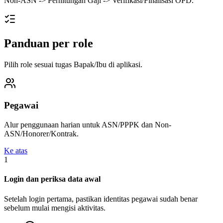
Non-ASN
->
Perhitungan Gaji
->
Verifikasi/Finalisasi OPD.
Panduan per role
Pilih role sesuai tugas Bapak/Ibu di aplikasi.
Pegawai
Alur penggunaan harian untuk ASN/PPPK dan Non-
ASN/Honorer/Kontrak.
Ke atas
1
Login dan periksa data awal
Setelah login pertama, pastikan identitas pegawai sudah benar
sebelum mulai mengisi aktivitas.