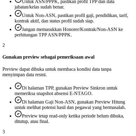
Untuk ASN/PPPK, pastikan profil TPP dan data
jabatan/kelas sudah benar.
Untuk Non-ASN, pastikan profil gaji, pendidikan, tarif,
kontrak aktif, dan status profil sudah siap.
Jangan memasukkan Honorer/Kontrak/Non-ASN ke
perhitungan TPP ASN/PPPK.
2
Gunakan preview sebagai pemeriksaan awal
Preview dapat dibuka untuk membaca kondisi data tanpa
menyimpan data resmi.
Di halaman TPP, gunakan Preview Sinkron untuk
memeriksa snapshot absensi E-NTAGO.
Di halaman Gaji Non-ASN, gunakan Preview Hitung
untuk melihat potensi hasil dan pegawai yang bermasalah.
Preview tetap read-only ketika periode belum dibuka,
ditutup, atau final.
3