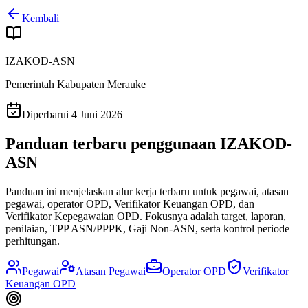
Kembali
IZAKOD-ASN
Pemerintah Kabupaten Merauke
Diperbarui 4 Juni 2026
Panduan terbaru penggunaan
IZAKOD-
ASN
Panduan ini menjelaskan alur kerja terbaru untuk pegawai, atasan
pegawai, operator OPD, Verifikator Keuangan OPD, dan
Verifikator Kepegawaian OPD. Fokusnya adalah target, laporan,
penilaian, TPP ASN/PPPK, Gaji Non-ASN, serta kontrol periode
perhitungan.
Pegawai
Atasan Pegawai
Operator OPD
Verifikator
Keuangan OPD