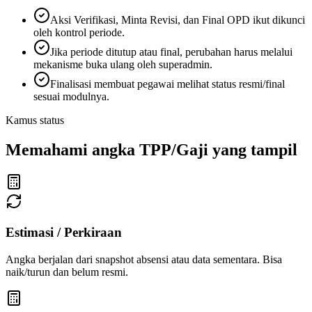
Aksi Verifikasi, Minta Revisi, dan Final OPD ikut dikunci
oleh kontrol periode.
Jika periode ditutup atau final, perubahan harus melalui
mekanisme buka ulang oleh superadmin.
Finalisasi membuat pegawai melihat status resmi/final
sesuai modulnya.
Kamus status
Memahami angka TPP/Gaji yang tampil
Estimasi / Perkiraan
Angka berjalan dari snapshot absensi atau data sementara. Bisa
naik/turun dan belum resmi.